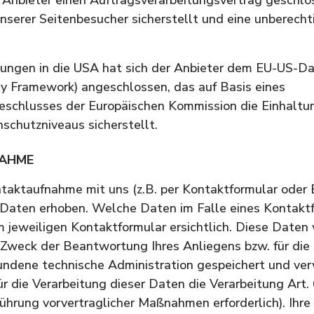
nserer Seitenbesucher sicherstellt und eine unberech
lungen in die USA hat sich der Anbieter dem EU-US-
y Framework) angeschlossen, das auf Basis eines
schlusses der Europäischen Kommission die Einhaltu
schutzniveaus sicherstellt.
NAHME
aktaufnahme mit uns (z.B. per Kontaktformular oder 
Daten erhoben. Welche Daten im Falle eines Kontakt
m jeweiligen Kontaktformular ersichtlich. Diese Daten
 Zweck der Beantwortung Ihres Anliegens bzw. für di
undene technische Administration gespeichert und ve
 die Verarbeitung dieser Daten die Verarbeitung Art. 6
hrung vorvertraglicher Maßnahmen erforderlich). Ihr