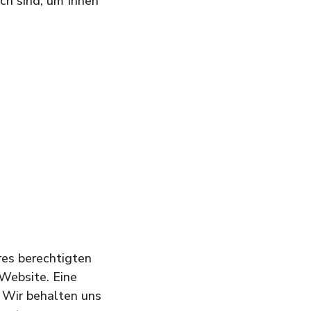
ich sind, um Ihnen
res berechtigten
 Website. Eine
 Wir behalten uns