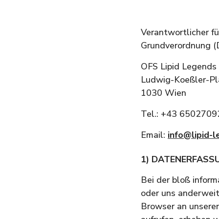
Verantwortlicher f
Grundverordnung (
OFS Lipid Legend
Ludwig-Koeßler-Pl
1030 Wien
Tel.: +43 6502709
Email:
info@lipid-
1) DATENERFASS
Bei der bloß inform
oder uns anderweiti
Browser an unseren