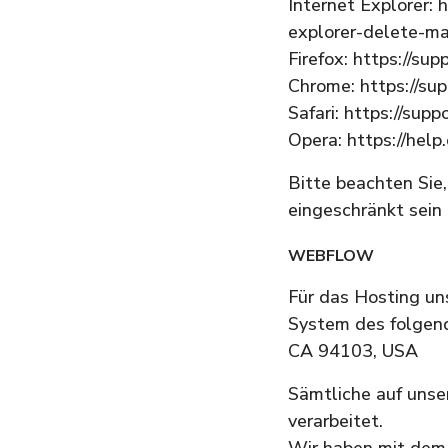
Internet Explorer:
explorer-delete-m
Firefox: https://su
Chrome: https://s
Safari: https://sup
Opera: https://hel
Bitte beachten Sie
eingeschränkt sein 
WEBFLOW
Für das Hosting un
System des folgend
CA 94103, USA
Sämtliche auf unse
verarbeitet.
Wir haben mit dem 