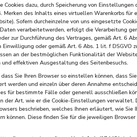
ie Cookies dazu, durch Speicherung von Einstellungen 
B. Merken des Inhalts eines virtuellen Warenkorbs für 
site). Sofern durcheinzelne von uns eingesetzte Cook
aten verarbeitetwerden, erfolgt die Verarbeitung ge
der zur Durchführung des Vertrages, gemäß Art. 6 Abs
en Einwilligung oder gemäß Art. 6 Abs. 1 lit. f DSGVO
essen an der bestmöglichen Funktionalität der Website
 und effektiven Ausgestaltung des Seitenbesuchs.
 dass Sie Ihren Browser so einstellen können, dass Si
iert werden und einzeln über deren Annahme entscheid
s für bestimmte Fälle oder generell ausschließen kö
in der Art, wie er die Cookie-Einstellungen verwaltet. 
wsers beschrieben, welches Ihnen erläutert, wie Sie I
n können. Diese finden Sie für die jeweiligen Browser