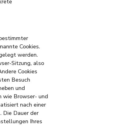
krete
 bestimmter
nannte Cookies.
bgelegt werden.
ser-Sitzung, also
 Andere Cookies
hsten Besuch
rheben und
n wie Browser- und
tisiert nach einer
. Die Dauer der
nstellungen Ihres