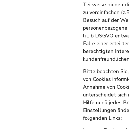
Teilweise dienen d
zu vereinfachen (z.
Besuch auf der Web
personenbezogene D
lit. b DSGVO entwe
Falle einer erteilt
berechtigten Inter
kundenfreundlichen
Bitte beachten Sie,
von Cookies inform
Annahme von Cookie
unterscheidet sich 
Hilfemenü jedes Bro
Einstellungen änder
folgenden Links: