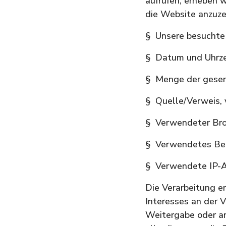
aufrufen, erheben w
die Website anzuze
§ Unsere besuchte
§ Datum und Uhrzei
§ Menge der gesen
§ Quelle/Verweis, 
§ Verwendeter Br
§ Verwendetes Be
§ Verwendete IP-Ad
Die Verarbeitung er
Interesses an der V
Weitergabe oder an