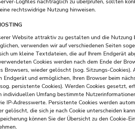
 Server-Logfiles nachträglich zu überprüfen, sollten kon
eine rechtswidrige Nutzung hinweisen.
HOSTING
rer Website attraktiv zu gestalten und die Nutzung
glichen, verwenden wir auf verschiedenen Seiten soge
 sich um kleine Textdateien, die auf Ihrem Endgerät a
 verwendeten Cookies werden nach dem Ende der Brow
es Browsers, wieder gelöscht (sog. Sitzungs-Cookies).
em Endgerät und ermöglichen, Ihren Browser beim näc
sog. persistente Cookies). Werden Cookies gesetzt, e
im individuellen Umfang bestimmte Nutzerinformatione
e IP-Adresswerte. Persistente Cookies werden automa
 gelöscht, die sich je nach Cookie unterscheiden kann
Speicherung können Sie der Übersicht zu den Cookie-Ei
ehmen.