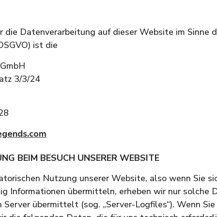
ür die Datenverarbeitung auf dieser Website im Sinne 
DSGVO) ist die
s GmbH
atz 3/3/24
28
legends.com
UNG BEIM BESUCH UNSERER WEBSITE
atorischen Nutzung unserer Website, also wenn Sie sich
g Informationen übermitteln, erheben wir nur solche D
 Server übermittelt (sog. „Server-Logfiles“). Wenn Si