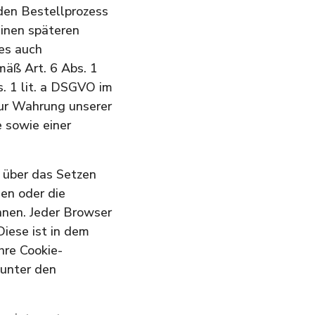
den Bestellprozess
einen späteren
ies auch
mäß Art. 6 Abs. 1
. 1 lit. a DSGVO im
 zur Wahrung unserer
 sowie einer
e über das Setzen
en oder die
nnen. Jeder Browser
Diese ist in dem
hre Cookie-
 unter den