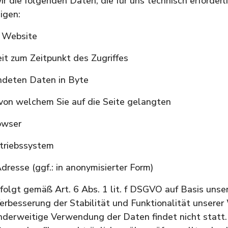
ir die folgenden Daten, die für uns technisch erforderl
igen:
 Website
t zum Zeitpunkt des Zugriffes
deten Daten in Byte
von welchem Sie auf die Seite gelangten
owser
triebssystem
resse (ggf.: in anonymisierter Form)
folgt gemäß Art. 6 Abs. 1 lit. f DSGVO auf Basis unse
erbesserung der Stabilität und Funktionalität unserer
derweitige Verwendung der Daten findet nicht statt.