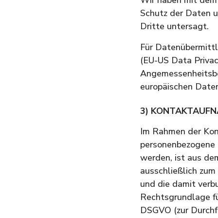
Schutz der Daten u
Dritte untersagt.
Für Datenübermitt
(EU-US Data Privac
Angemessenheitsbe
europäischen Daten
3) KONTAKTAUF
Im Rahmen der Kont
personenbezogene 
werden, ist aus de
ausschließlich zum
und die damit verb
Rechtsgrundlage für
DSGVO (zur Durchfü