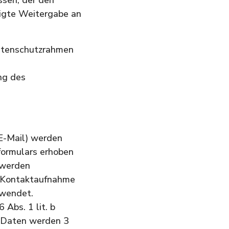
tigte Weitergabe an
Datenschutzrahmen
ng des
E-Mail) werden
formulars erhoben
 werden
e Kontaktaufnahme
rwendet.
 Abs. 1 lit. b
e Daten werden 3