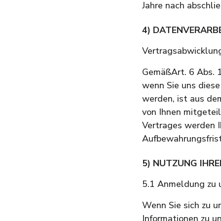
Jahre nach abschli
4) DATENVERARB
Vertragsabwicklun
GemäßArt. 6 Abs. 1
wenn Sie uns diese
werden, ist aus de
von Ihnen mitgetei
Vertrages werden I
Aufbewahrungsfrist
5) NUTZUNG IHR
5.1 Anmeldung zu 
Wenn Sie sich zu u
Informationen zu u