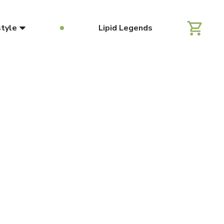
style
Lipid Legends