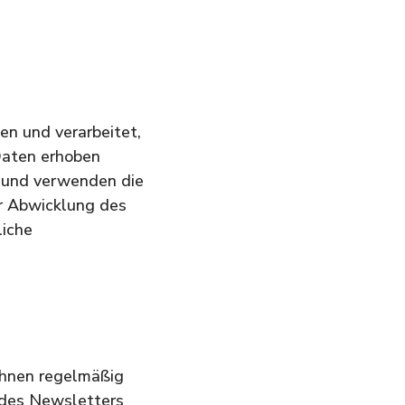
n und verarbeitet,
Daten erhoben
n und verwenden die
er Abwicklung des
liche
Ihnen regelmäßig
 des Newsletters