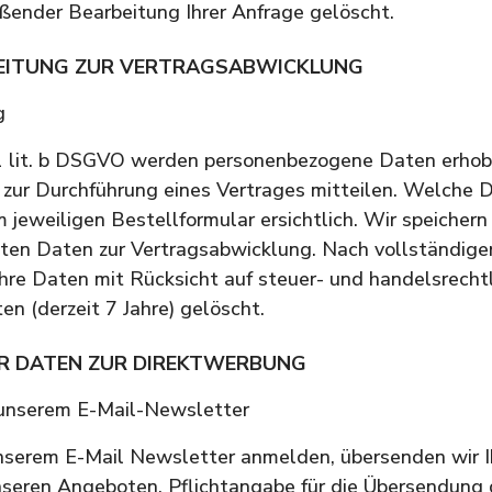
eßender Bearbeitung Ihrer Anfrage gelöscht.
EITUNG ZUR VERTRAGSABWICKLUNG
g
 lit. b DSGVO werden personenbezogene Daten erhobe
 zur Durchführung eines Vertrages mitteilen. Welche 
m jeweiligen Bestellformular ersichtlich. Wir speicher
lten Daten zur Vertragsabwicklung. Nach vollständig
hre Daten mit Rücksicht auf steuer- und handelsrecht
en (derzeit 7 Jahre) gelöscht.
ER DATEN ZUR DIREKTWERBUNG
unserem E-Mail-Newsletter
nserem E-Mail Newsletter anmelden, übersenden wir 
nseren Angeboten. Pflichtangabe für die Übersendung