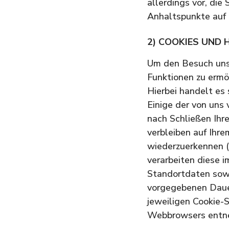
allerdings vor, die
Anhaltspunkte auf 
2) COOKIES UND 
Um den Besuch unse
Funktionen zu ermö
Hierbei handelt es
Einige der von uns
nach Schließen Ihr
verbleiben auf Ihr
wiederzuerkennen (
verarbeiten diese 
Standortdaten sowi
vorgegebenen Dauer
jeweiligen Cookie-
Webbrowsers entn