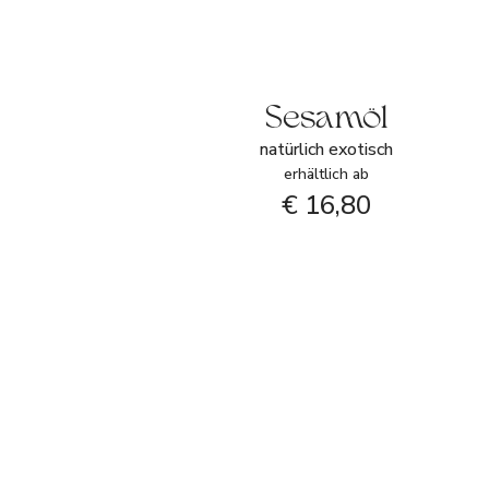
Sesamöl
natürlich exotisch
erhältlich ab
€ 16,80