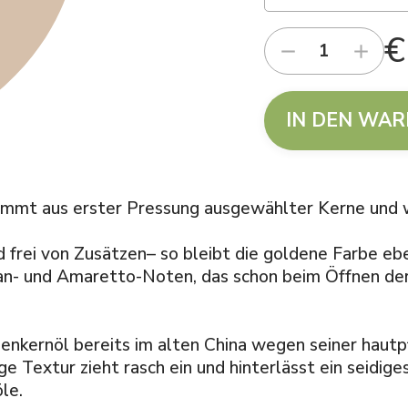
€
IN DEN WA
mmt aus erster Pressung ausgewählter Kerne und w
d frei von Zusätzen– so bleibt die goldene Farbe eb
n- und Amaretto-Noten, das schon beim Öffnen der
senkernöl bereits im alten China wegen seiner haut
e Textur zieht rasch ein und hinterlässt ein seidiges
le.