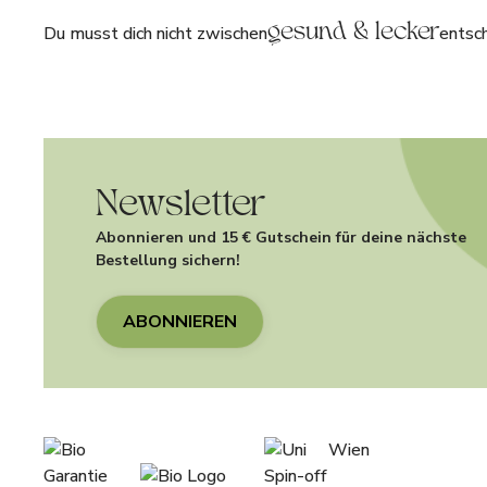
Du musst dich nicht zwischen
gesund & lecker
entsc
Newsletter
Abonnieren und 15 € Gutschein für deine nächste
Bestellung sichern!
ABONNIEREN