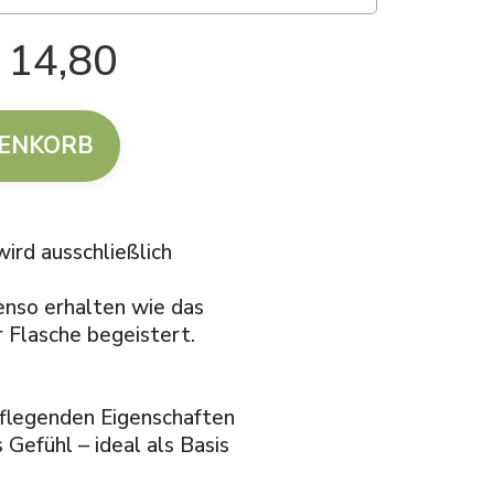
 14,80
RENKORB
ird ausschließlich
enso erhalten wie das
 Flasche begeistert.
pflegenden Eigenschaften
 Gefühl – ideal als Basis