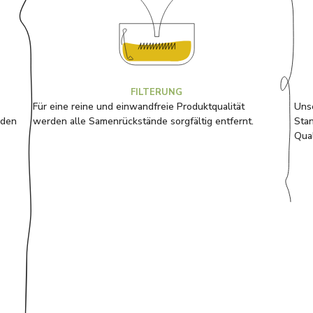
FILTERUNG
Für eine reine und einwandfreie Produktqualität
Unse
 den
werden alle Samenrückstände sorgfältig entfernt.
Sta
Qual