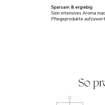
Sparsam & ergiebig
Sein intensives Aroma mac
Pflegeprodukte aufzuwert
So pr