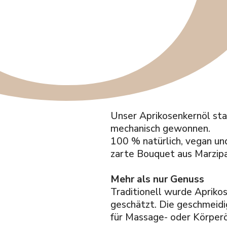
Unser Aprikosenkernöl sta
mechanisch gewonnen.
100 % natürlich, vegan un
zarte Bouquet aus Marzipa
Mehr als nur Genuss
Traditionell wurde Apriko
geschätzt. Die geschmeidig
für Massage- oder Körperö