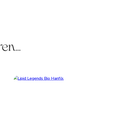
en...