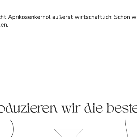
ht Aprikosenkernöl äußerst wirtschaftlich: Schon w
en.
oduzieren wir die best