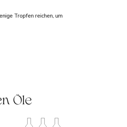
enige Tropfen reichen, um
en Öle