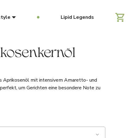
style
Lipid Legends
ikosenkernöl
 Aprikosenöl mit intensivem Amaretto- und
perfekt, um Gerichten eine besondere Note zu