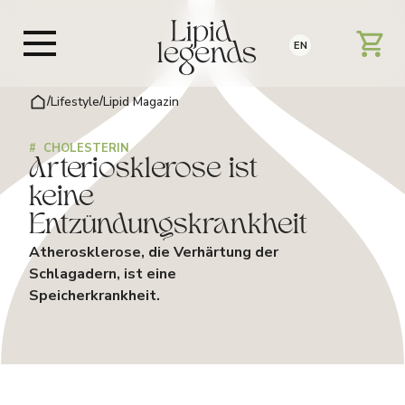
EN
/
Lifestyle
/
Lipid Magazin
#
CHOLESTERIN
Arteriosklerose ist
keine
Entzündungskrankheit
Atherosklerose, die Verhärtung der
Schlagadern, ist eine
Speicherkrankheit.