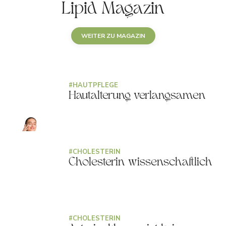
Lipid Magazin
WEITER ZU MAGAZIN
#
HAUTPFLEGE
Hautalterung verlangsamen
#
CHOLESTERIN
Cholesterin wissenschaftlich
#
CHOLESTERIN