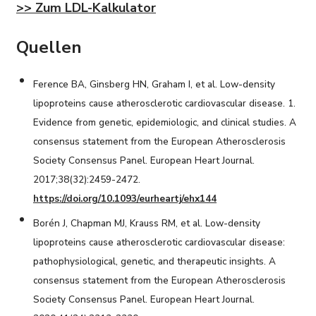
>> Zum LDL-Kalkulator
Quellen
Ference BA, Ginsberg HN, Graham I, et al. Low-density
lipoproteins cause atherosclerotic cardiovascular disease. 1.
Evidence from genetic, epidemiologic, and clinical studies. A
consensus statement from the European Atherosclerosis
Society Consensus Panel. European Heart Journal.
2017;38(32):2459-2472.
https://doi.org/10.1093/eurheartj/ehx144
Borén J, Chapman MJ, Krauss RM, et al. Low-density
lipoproteins cause atherosclerotic cardiovascular disease:
pathophysiological, genetic, and therapeutic insights. A
consensus statement from the European Atherosclerosis
Society Consensus Panel. European Heart Journal.