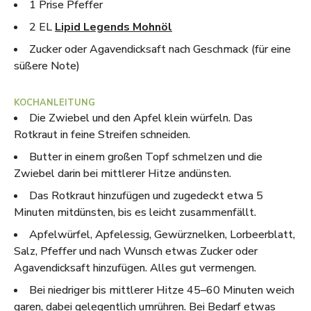
1 Prise Pfeffer
2 EL
Lipid Legends Mohnöl
Zucker oder Agavendicksaft nach Geschmack (für eine
süßere Note)
KOCHANLEITUNG
Die Zwiebel und den Apfel klein würfeln. Das
Rotkraut in feine Streifen schneiden.
Butter in einem großen Topf schmelzen und die
Zwiebel darin bei mittlerer Hitze andünsten.
Das Rotkraut hinzufügen und zugedeckt etwa 5
Minuten mitdünsten, bis es leicht zusammenfällt.
Apfelwürfel, Apfelessig, Gewürznelken, Lorbeerblatt,
Salz, Pfeffer und nach Wunsch etwas Zucker oder
Agavendicksaft hinzufügen. Alles gut vermengen.
Bei niedriger bis mittlerer Hitze 45–60 Minuten weich
garen, dabei gelegentlich umrühren. Bei Bedarf etwas