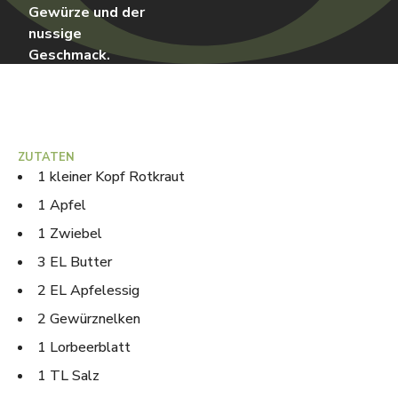
Gewürze und der
nussige
Geschmack.
Zubereitungszeit
60
min
•
Schwierigkeit
Einfach
ZUTATEN
1 kleiner Kopf Rotkraut
1 Apfel
1 Zwiebel
3 EL Butter
2 EL Apfelessig
2 Gewürznelken
1 Lorbeerblatt
1 TL Salz