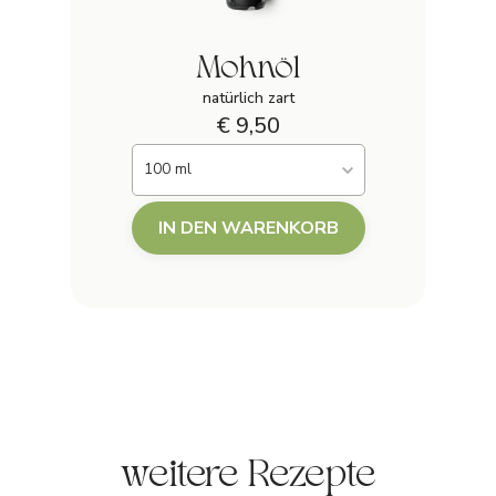
Mohnöl
natürlich zart
€ 9,50
100 ml
IN DEN WARENKORB
weitere Rezepte